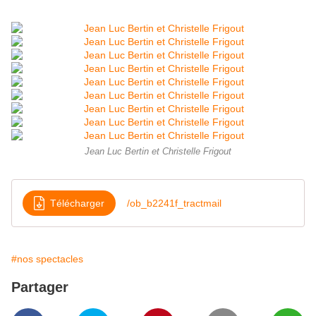
Jean Luc Bertin et Christelle Frigout
Télécharger
/ob_b2241f_tractmail
#nos spectacles
Partager