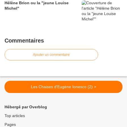
Hélène Brion ou la "jeune Louise
Michel"
Commentaires
Ajouter un commentaire
Les Chaises d'Eugène Ionesco (2) >
Hébergé par Overblog
Top articles
Pages