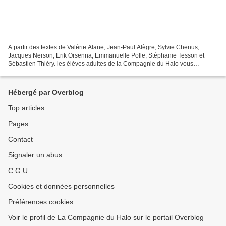
A partir des textes de Valérie Alane, Jean-Paul Alègre, Sylvie Chenus,
Jacques Nerson, Erik Orsenna, Emmanuelle Polle, Stéphanie Tesson et
Sébastien Thiéry. les élèves adultes de la Compagnie du Halo vous
proposent une déambulation théâtralisée où la...
Hébergé par Overblog
Top articles
Pages
Contact
Signaler un abus
C.G.U.
Cookies et données personnelles
Préférences cookies
Voir le profil de La Compagnie du Halo sur le portail Overblog