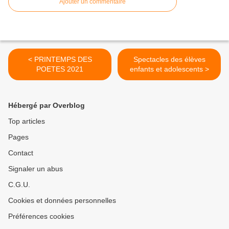
Ajouter un commentaire
< PRINTEMPS DES
Spectacles des élèves
POETES 2021
enfants et adolescents >
Hébergé par Overblog
Top articles
Pages
Contact
Signaler un abus
C.G.U.
Cookies et données personnelles
Préférences cookies