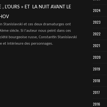
 L’OURS » ET LA NUIT AVANT LE
2024
KHOV
2023
in Stanislavski et ces deux dramaturges ont
Xème siècle. Si l'auteur nous peint dans ces
2022
ciété bourgeoise russe, Constantin Stanislavski
ue et intérieure des personnages.
2021
2020
2019
2018
2017
2016