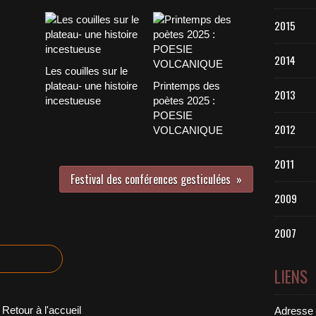
2015
2014
Les couilles sur le
plateau- une histoire
Printemps des
2013
incestueuse
poètes 2025 :
POESIE
2012
VOLCANIQUE
2011
Festival des conférences gesticulées
2009
2007
LIENS
Retour à l'accueil
Adresse 