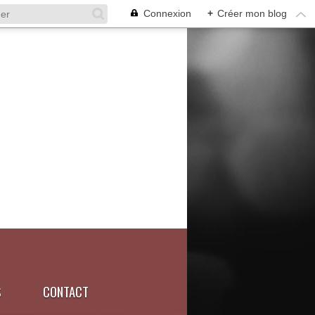
Connexion
+
Créer mon blog
S
CONTACT