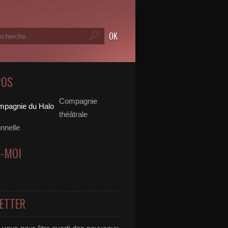
POS
Compagnie
théâtrale
nnelle
Z-MOI
ETTER