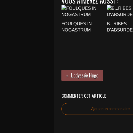
VOUS AIMEREZ AUSSI :
FOULQUES IN
B...RIBES
NOGASTRUM
D'ABSURDE
L'odyssée Hugo
COMMENTER CET ARTICLE
Ajouter un commentaire