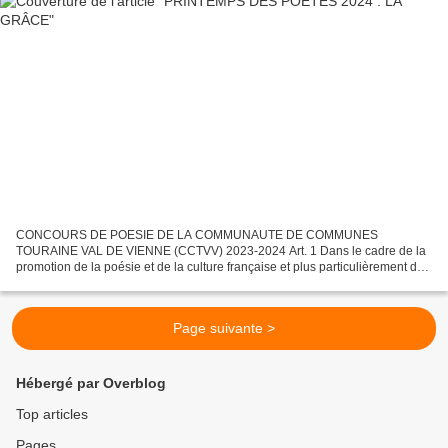
CONCOURS DE POESIE DE LA COMMUNAUTE DE COMMUNES
TOURAINE VAL DE VIENNE (CCTVV) 2023-2024 Art. 1 Dans le cadre de la
promotion de la poésie et de la culture française et plus particulièrement du
Printemps des Poètes, La Compagnie du Halo, la Bibliothèque...
Page suivante >
Hébergé par Overblog
Top articles
Pages