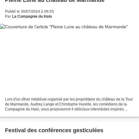
Publié le 30/07/2024 à 09:55
Par
La Compagnie du Halo
Lors d'un dîner médiéval organisé par les propriétaire du château de la Tour
de Marmande, Audrey Lange et Christophe Hurelle, les comédiens de la
Compagnie du Halo, vous proposeront 4 délicieux intermèdes inspirés
directement des fantaisies potagères,...
Festival des conférences gesticulées