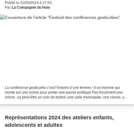
Publié le 31/05/2024 à 17:51
Par
La Compagnie du Halo
La conférence gesticulée c’est l’histoire d’une femme / d’un homme qui
monte sur une scène pour porter une parole politique Pas forcément une
scène ; ça peut-être un coin de bistrot, une salle municipale, une classe, un
hall d’immeuble, sur une place,...
Représentations 2024 des ateliers enfants,
adolescents et adultes