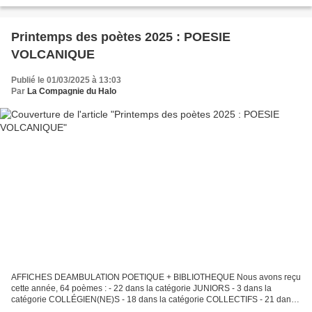
Printemps des poètes 2025 : POESIE
VOLCANIQUE
Publié le 01/03/2025 à 13:03
Par
La Compagnie du Halo
AFFICHES DEAMBULATION POETIQUE + BIBLIOTHEQUE Nous avons reçu
cette année, 64 poèmes : - 22 dans la catégorie JUNIORS - 3 dans la
catégorie COLLÉGIEN(NE)S - 18 dans la catégorie COLLECTIFS - 21 dans
la catégorie ADULTES Le jury a délibéré vendredi 28...