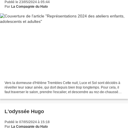
Publié le 23/05/2024 à 05:44
Par
La Compagnie du Halo
Vers la dormeuse d'Hélène Trembles Cette nuit, Luce et Sol sont décidés à
réveiller leur sœur ainée, qui dort depuis bien trop longtemps. Pour cela, il
faut traverser le salon, prendre l'escalier, et descendre au rez-de-chaussée.
Et à minuit passé, la...
L'odyssée Hugo
Publié le 07/05/2024 à 15:18
Par
La Compagnie du Halo