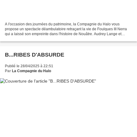
A l'occasion des journées du patrimoine, la Compagnie du Halo vous
propose un spectacle déambulatoire retraçant la vie de Foulques III Nerra
qui a laissé son empreinte dans l'histoire de Nouâtre. Audrey Lange et
Christophe Hurelle, accompagnés de quelques...
B...RIBES D'ABSURDE
Publié le 28/04/2025 à 22:51
Par
La Compagnie du Halo